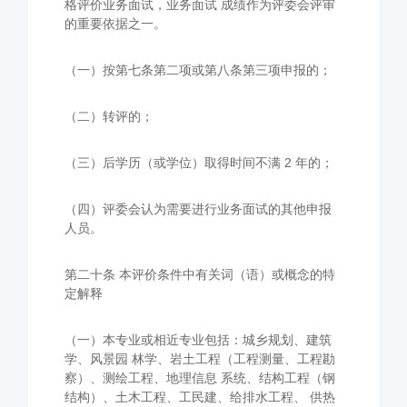
格评价业务面试，业务面试 成绩作为评委会评审
的重要依据之一。
（一）按第七条第二项或第八条第三项申报的；
（二）转评的；
（三）后学历（或学位）取得时间不满 2 年的；
（四）评委会认为需要进行业务面试的其他申报
人员。
第二十条 本评价条件中有关词（语）或概念的特
定解释
（一）本专业或相近专业包括：城乡规划、建筑
学、风景园 林学、岩土工程（工程测量、工程勘
察）、测绘工程、地理信息 系统、结构工程（钢
结构）、土木工程、工民建、给排水工程、 供热