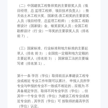
（二）中国建筑工程鲁班奖的主要获奖人员（项
目经理、总 监理工程师、项目技术负责人）；詹
天佑土木工程大奖、国家优-质工程奖的主要获奖
人员（项目经理、总监理工程师）；全国工 程勘
察设计（国家级）金、银奖获奖人员；全国工程
勘察设计（行 业）一等奖的主要获奖人员（排名
前 7）。
（三）国家标准、行业标准和地方标准的主要起
草人（排名 前 3）；全国统一定额和地方定额的
主要起草人（排名前 3）； 国家级工法的主要编
写者（排名第 1）。
第十一条 学历（学位）取得前后从事建设工程专
业或相近 专业工作年限可以累计。 申报人员所学
专业与申报的专业不一致或不相近的，应视为 不
具备规定学历。取得不同专业学历（学位），但
其中一个专业 学历（学位）为建设工程专业或相
近专业的，其学历（学位）可 按取得的最高学历
（学位）认定。