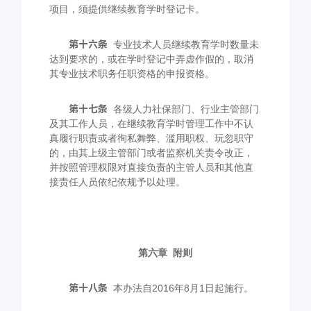
项目，须提供继续教育学时登记卡。
第十六条
专业技术人员继续教育学时数量未
达到要求的，或在学时登记中弄虚作假的，取消
其专业技术职务任职资格的申报资格。
第十七条
各级人力社保部门、行业主管部门
及其工作人员，在继续教育学时管理工作中不认
真履行职责或者徇私舞弊、滥用职权、玩忽职守
的，由其上级主管部门或者监察机关责令改正，
并按照管理权限对直接负责的主管人员和其他直
接责任人员依纪依规予以处理。
第六章
附则
第十八条
本办法自
2016
年
8
月
1
日起施行。